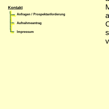
M
Kontakt
Anfragen / Prospektanforderung
C
Aufnahmeantrag
s
Impressum
v