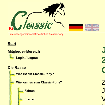
Start
Mitglieder-Bereich
Login / Logout
Die Rasse
Was ist ein Classic-Pony?
Z
Wie kam es zum Classic-Pony?
J
Fahren
V
Freizeit