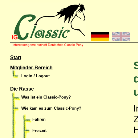
Start
Mitglieder-Bereich
Login / Logout
Die Rasse
Was ist ein Classic-Pony?
I
Wie kam es zum Classic-Pony?
Fahren
H
Freizeit