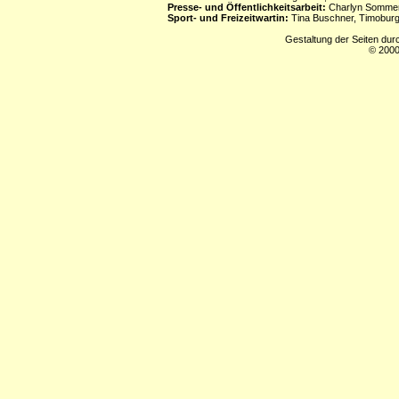
Presse- und Öffentlichkeitsarbeit:
Charlyn Sommerf
Sport- und Freizeitwartin:
Tina Buschner, Timoburg
Gestaltung der Seiten dur
© 2000