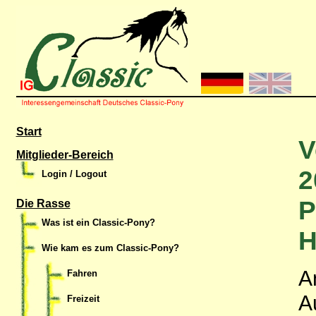
Start
V
Mitglieder-Bereich
2
Login / Logout
P
Die Rasse
Was ist ein Classic-Pony?
H
Wie kam es zum Classic-Pony?
A
Fahren
A
Freizeit