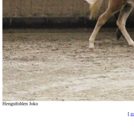
Hengstfohlen Joko
[
z