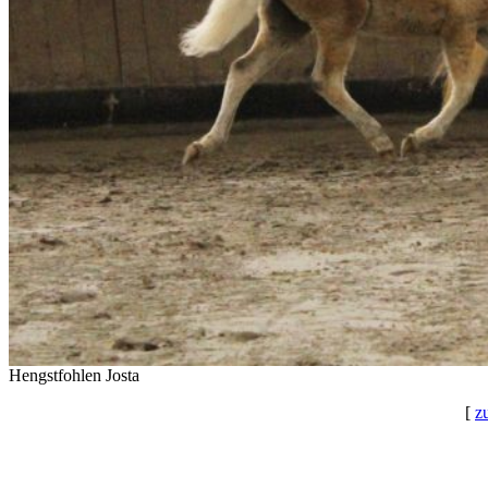
Hengstfohlen Josta
[
z