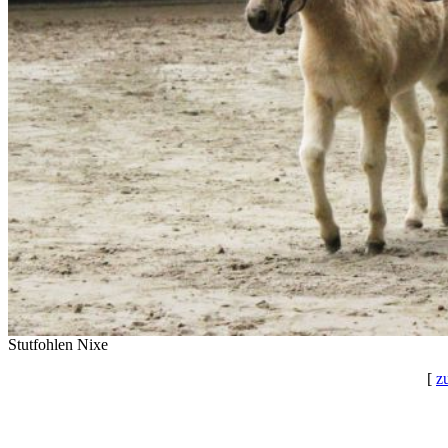
Stutfohlen Nixe
[
z