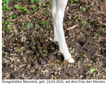
Hengstfohlen Maverick, geb. 24.04.2026, auf dem Foto drei Wochen 