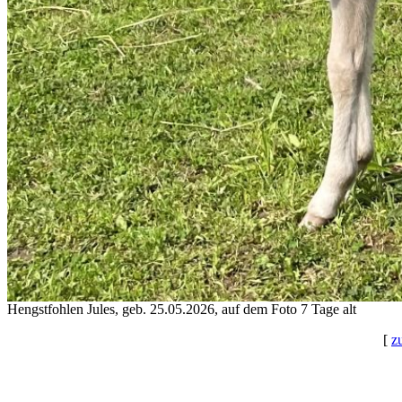
Hengstfohlen Jules, geb. 25.05.2026, auf dem Foto 7 Tage alt
[
z