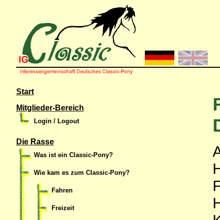
Start
Mitglieder-Bereich
Login / Logout
Die Rasse
A
Was ist ein Classic-Pony?
Wie kam es zum Classic-Pony?
Fahren
Freizeit
K