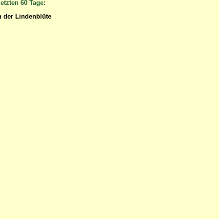
etzten 60 Tage:
 der Lindenblüte