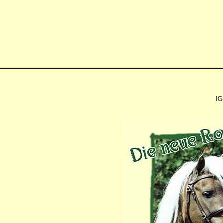
IG-Eu