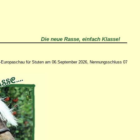
Die neue Rasse, einfach Klasse!
ropaschau für Stuten am 06.September 2026, Nennungsschluss 07.August, In