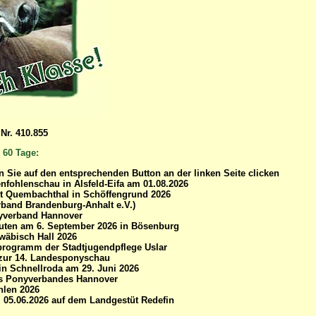
Nr. 410.855
 60 Tage:
 Sie auf den entsprechenden Button an der linken Seite clicken
fohlenschau in Alsfeld-Eifa am 01.08.2026
t Quembachthal in Schöffengrund 2026
rband Brandenburg-Anhalt e.V.)
yverband Hannover
Stuten am 6. September 2026 in Bösenburg
wäbisch Hall 2026
programm der Stadtjugendpflege Uslar
zur 14. Landesponyschau
in Schnellroda am 29. Juni 2026
es Ponyverbandes Hannover
hlen 2026
05.06.2026 auf dem Landgestüt Redefin