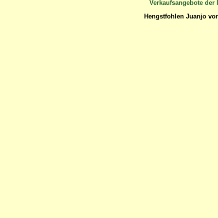
Verkaufsangebote der l
Hengstfohlen Juanjo von