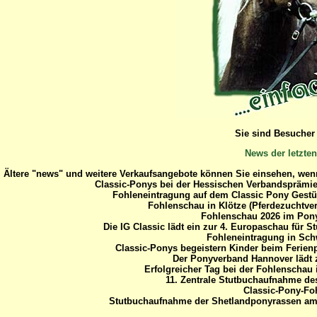
Sie sind Besucher 
News der letzten
Ältere "news" und weitere Verkaufsangebote können Sie einsehen, wenn
Classic-Ponys bei der Hessischen Verbandsprämien
Fohleneintragung auf dem Classic Pony Gestü
Fohlenschau in Klötze (Pferdezuchtve
Fohlenschau 2026 im Pon
Die IG Classic lädt ein zur 4. Europaschau für 
Fohleneintragung in Sch
Classic-Ponys begeistern Kinder beim Ferien
Der Ponyverband Hannover lädt 
Erfolgreicher Tag bei der Fohlenschau 
11. Zentrale Stutbuchaufnahme d
Classic-Pony-Fo
Stutbuchaufnahme der Shetlandponyrassen am 