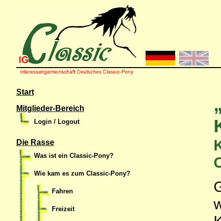
Start
Mitglieder-Bereich
Login / Logout
K
Die Rasse
Was ist ein Classic-Pony?
Wie kam es zum Classic-Pony?
G
Fahren
w
Freizeit
K