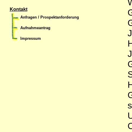
W
Kontakt
Anfragen / Prospektanforderung
Aufnahmeantrag
J
Impressum
H
s