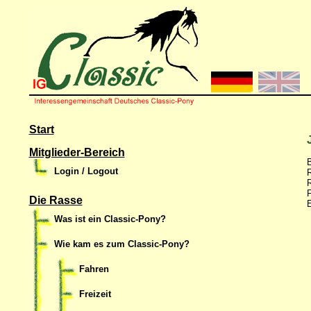
Start
Mitglieder-Bereich
B
Login / Logout
R
R
F
Die Rasse
E
Was ist ein Classic-Pony?
Wie kam es zum Classic-Pony?
Fahren
Freizeit