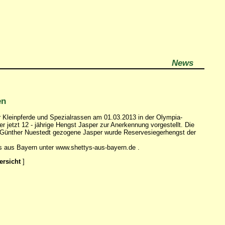
News
en
 Kleinpferde und Spezialrassen am 01.03.2013 in der Olympia-
jetzt 12 - jährige Hengst Jasper zur Anerkennung vorgestellt. Die
n Günther Nuestedt gezogene Jasper wurde Reservesiegerhengst der
ys aus Bayern unter www.shettys-aus-bayern.de .
ersicht
]