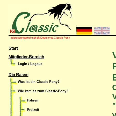
Start
Mitglieder-Bereich
Login / Logout
Die Rasse
Was ist ein Classic-Pony?
C
Wie kam es zum Classic-Pony?
V
Fahren
"
Freizeit
v