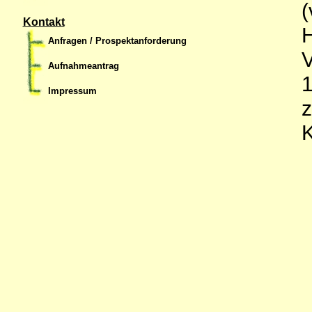
(
Kontakt
H
Anfragen / Prospektanforderung
V
Aufnahmeantrag
1
Impressum
z
K