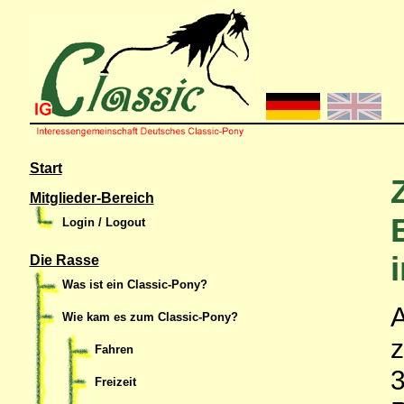
Start
Mitglieder-Bereich
Login / Logout
Die Rasse
Was ist ein Classic-Pony?
A
Wie kam es zum Classic-Pony?
z
Fahren
3
Freizeit