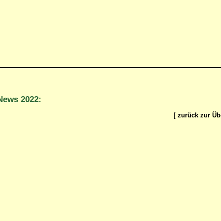
News 2022:
[
zurück zur Üb