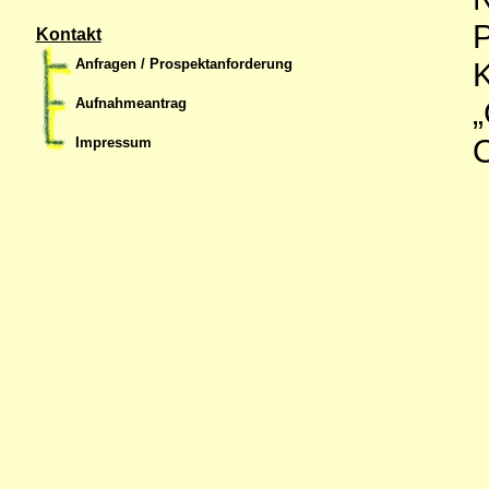
P
Kontakt
Anfragen / Prospektanforderung
K
„
Aufnahmeantrag
O
Impressum