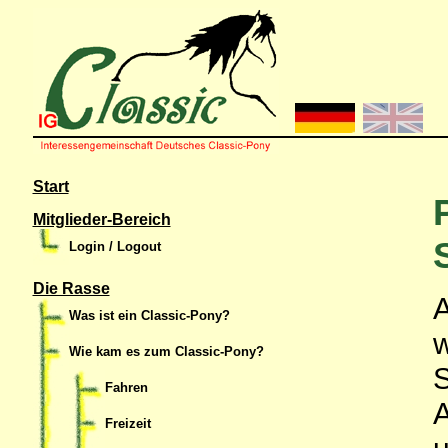
Start
Mitglieder-Bereich
Login / Logout
Die Rasse
A
Was ist ein Classic-Pony?
w
Wie kam es zum Classic-Pony?
S
Fahren
Freizeit
u