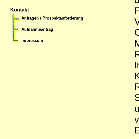
F
Kontakt
Anfragen / Prospektanforderung
Aufnahmeantrag
M
Impressum
R
I
E